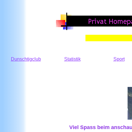
Dunschtigclub
Statistik
Sport
Viel Spass beim anscha